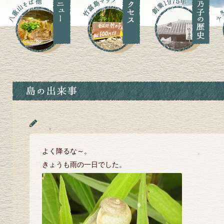
よく降るな～。
きょうも雨の一日でした。