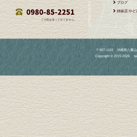
ブログ
姉妹店:やど
〒907-1101 沖縄県八重山郡竹富町
Copyright © 2015-2026
ta