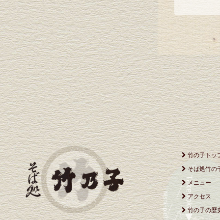
竹の子トッ
そば処竹の
メニュー
アクセス
竹の子の歴