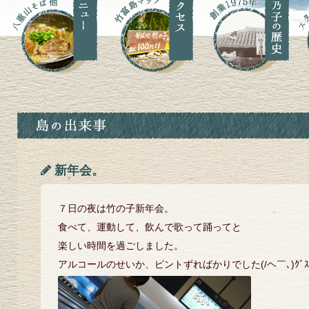
新年会。
７日の夜は竹の子新年会。
食べて、運動して、飲んで歌って踊ってと
楽しい時間を過ごしました。
アルコールのせいか、ピントずればかりでした(/ヘ￣､)ｸﾞｽ