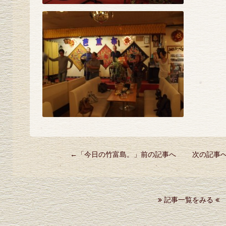
←「
今日の竹富島。
」前の記事へ 次の記事
記事一覧をみる