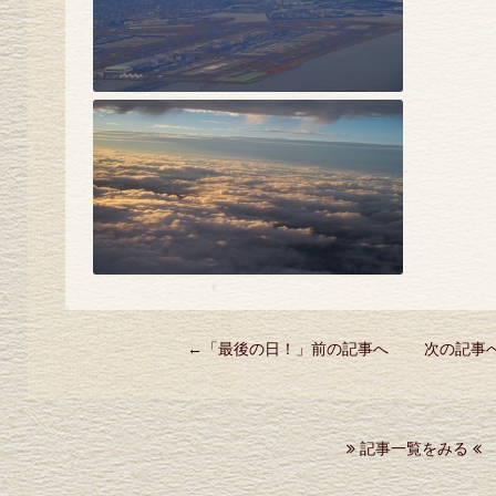
←「
最後の日！
」前の記事へ 次の記事
記事一覧をみる