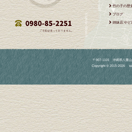
竹の子の歴
ブログ
姉妹店:やど
〒907-1101 沖縄県八重山郡竹富町
Copyright © 2015-2026
ta