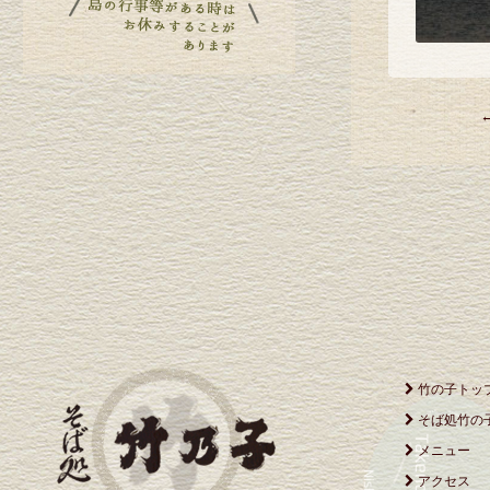
竹の子トッ
そば処竹の
メニュー
アクセス