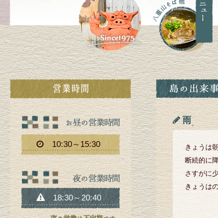
雨
10:30～15:30
きょうは
断続的に
さすがに
きょうは
18:30～20:40