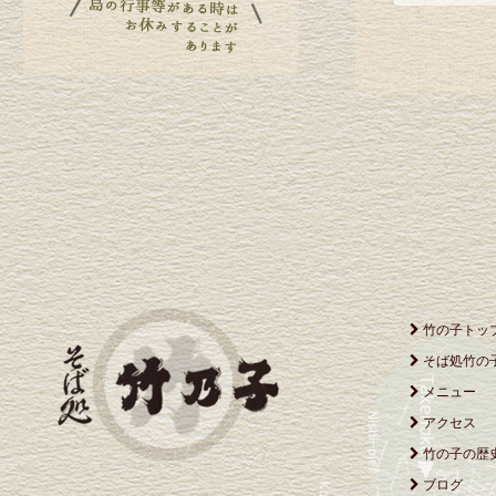
竹の子トッ
そば処竹の
メニュー
アクセス
竹の子の歴
ブログ