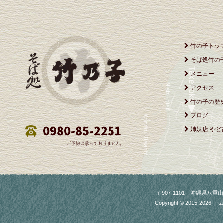
竹の子トッ
そば処竹の
メニュー
アクセス
竹の子の歴
ブログ
姉妹店:やど
〒907-1101 沖縄県八重山郡竹富町
Copyright © 2015-2026
ta