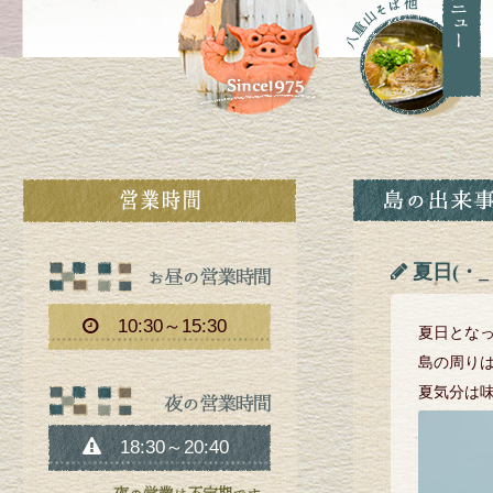
夏日(・_・
10:30～15:30
夏日とな
島の周り
夏気分は味わ
18:30～20:40