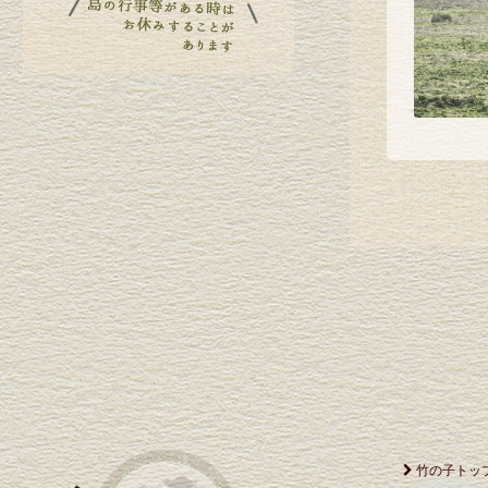
竹の子トッ