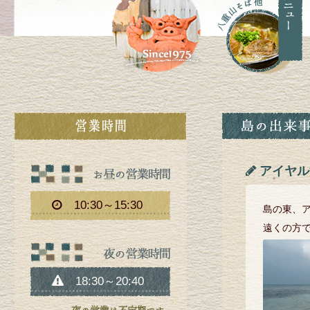
アイヤル
10:30～15:30
島の東、
遠くの方
18:30～20:40