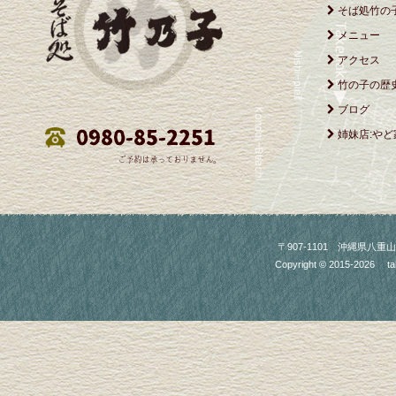
そば処竹の
メニュー
アクセス
竹の子の歴
ブログ
姉妹店:やど
〒907-1101 沖縄県八重山郡竹富町
Copyright © 2015-2026
ta