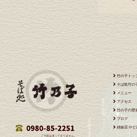
竹の子トッ
そば処竹の
メニュー
アクセス
竹の子の歴
ブログ
姉妹店:やど