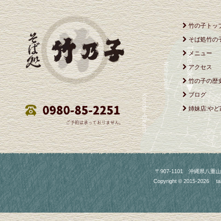
竹の子トッ
そば処竹の
メニュー
アクセス
竹の子の歴
ブログ
姉妹店:やど
〒907-1101 沖縄県八重山郡竹富町
Copyright © 2015-2026
ta