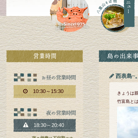
西表島~
10:30～15:30
きょうは
竹富島と
18:30～20:40