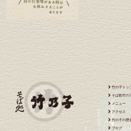
竹の子トッ
そば処竹の
メニュー
アクセス
竹の子の歴
ブログ