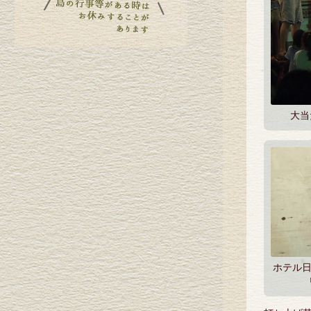
大当
ホテル日